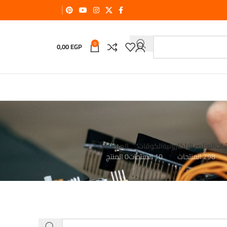
0
0,00
EGP
شات
العناصر الالكترونية
الكوقات
المبرمجات
298 المنتجات
10 المنتجات
0 المنتج