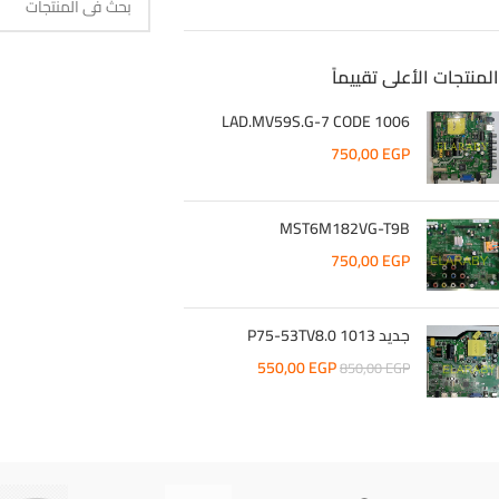
المنتجات الأعلى تقييماً
LAD.MV59S.G-7 CODE 1006
750,00
EGP
MST6M182VG-T9B
750,00
EGP
جديد 1013 P75-53TV8.0
550,00
EGP
850,00
EGP