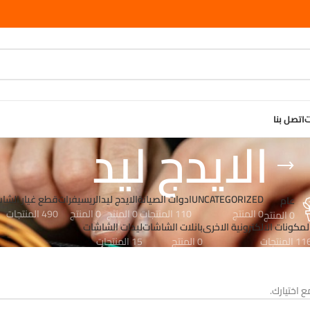
ت
اتصل بنا
الايدج ليد
UNCATEGORIZED
ادوات الصيانة
الايدج ليد
الريسيفرات
قطع غيار الشا
عام
0 المنتج
110 المنتجات
0 المنتج
0 المنتج
490 المنتجات
0 المنتج
لمكونات الالكترونية الاخرى
بانلات الشاشات
ليدات الشاشات
1 المنتجات
0 المنتج
15 المنتجات
 اختيارك.