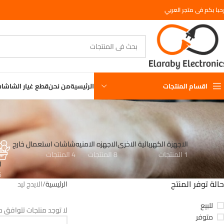
حبا بكم فى متجر العربي
اقسام المنتجات
الرئيسية
من نحن
قطع غيار الشاشا
الاجهزة الكهربائية الاخرى
الاجهزه الامنيه
شاشات استعمال خارج
1 المنتجات
8 المنتجات
4 المنتجات
ا
16
حالة توفر المنتج
الرئيسية
الايدج ليد
للبيع
لا توجد منتجات تتوافق مع
متوفر