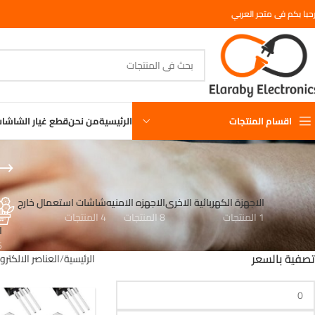
حبا بكم فى متجر العربي
اقسام المنتجات
الرئيسية
من نحن
قطع غيار الشاشا
الاجهزة الكهربائية الاخرى
الاجهزه الامنيه
شاشات استعمال خارج
1 المنتجات
8 المنتجات
4 المنتجات
ا
16
تصفية بالسعر
الرئيسية
العناصر الالكترو