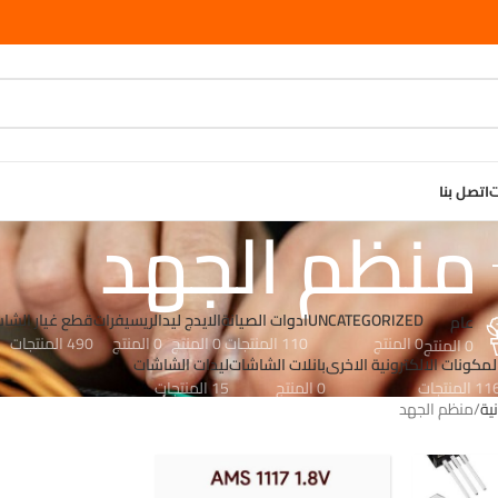
ت
اتصل بنا
منظم الجهد
UNCATEGORIZED
ادوات الصيانة
الايدج ليد
الريسيفرات
قطع غيار الشا
عام
0 المنتج
110 المنتجات
0 المنتج
0 المنتج
490 المنتجات
0 المنتج
لمكونات الالكترونية الاخرى
بانلات الشاشات
ليدات الشاشات
1 المنتجات
0 المنتج
15 المنتجات
نية
منظم الجهد