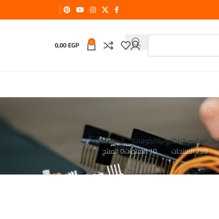
0
0,00
EGP
شات
العناصر الالكترونية
الكوقات
المبرمجات
298 المنتجات
10 المنتجات
0 المنتج