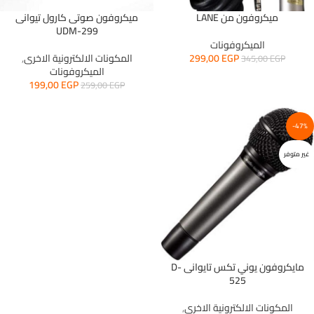
ميكروفون من LANE
ميكروفون صوتى كارول تيوانى
UDM-299
الميكروفونات
EGP
299,00
المكونات الالكترونية الاخرى
,
345,00
EGP
الميكروفونات
199,00
EGP
259,00
EGP
-47%
غير متوفر
مايكروفون يوني تكس تايوانى D-
525
المكونات الالكترونية الاخرى
,