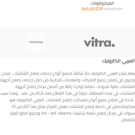
الميكروفونات
345,00
EGP
645,00
EGP
العربي الكترونيك
يعتبر متجر العربي الكترونيك حلاً شاملاً لجميع أنواع خدمات إصلاح الشاشات ، فنحن
بارعون في إصلاح جميع الماركات والعلامات التجارية من خلال خدمات إصلاح أجهزة
الشاشات عالية الجودة ، حققنا تواجدًا رائعًا بين أفضل مراكز إصلاح أجهزة
الشاشات في هذه المنطقة. خبرتنا في هذا القطاع تمتد لأكثر من عقد ، وهذا سبب
، نجحنا في إصلاح جميع أنواع مشكلات إصلاح الشاشات. العربي الكترونيك هو
مركزمتخصص في خدمة إصلاح الشاشات يعمل المركز بنجاح منذ أكثر من 10
سنوات في مجال إصلاح صيانة شاشات lcd – led- plasma وجميع قطع الغيار
بالضمان