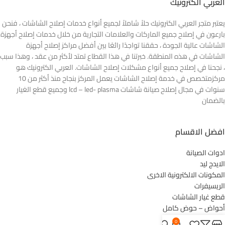
العربي الكترونيك
يعتبر متجر العربي الكترونيك حلاً شاملاً لجميع أنواع خدمات إصلاح الشاشات ، فنحن
بارعون في إصلاح جميع الماركات والعلامات التجارية من خلال خدمات إصلاح أجهزة
الشاشات عالية الجودة ، حققنا تواجدًا رائعًا بين أفضل مراكز إصلاح أجهزة
الشاشات في هذه المنطقة. خبرتنا في هذا القطاع تمتد لأكثر من عقد ، وهذا سبب
، نجحنا في إصلاح جميع أنواع مشكلات إصلاح الشاشات. العربي الكترونيك هو
مركزمتخصص في خدمة إصلاح الشاشات يعمل المركز بنجاح منذ أكثر من 10
سنوات في مجال إصلاح صيانة شاشات lcd – led- plasma وجميع قطع الغيار
بالضمان
افضل الاقسام
ادوات الصيانة
الايدج ليد
المكونات الالكترونية الاخرى
الريسيفرات
قطع غيار الشاشات
أحواض – حوض كامل
ليدات الشاشات
0