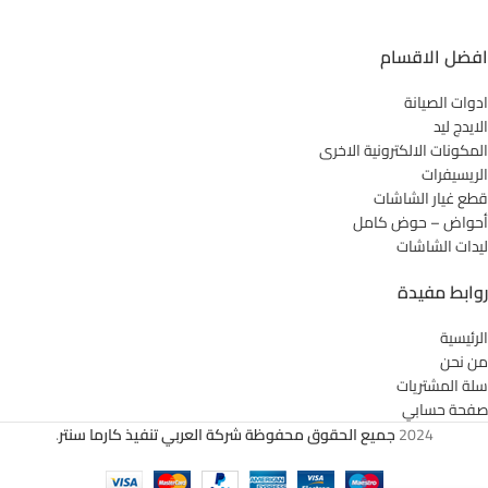
افضل الاقسام
ادوات الصيانة
الايدج ليد
المكونات الالكترونية الاخرى
الريسيفرات
قطع غيار الشاشات
أحواض – حوض كامل
ليدات الشاشات
روابط مفيدة
الرئيسية
من نحن
سلة المشتريات
صفحة حسابي
2024
جميع الحقوق محفوظة شركة العربي تنفيذ كارما سنتر
.