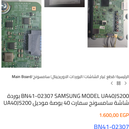
الرئيسية
قطع غيار الشاشات
البوردات الاوريجينال
سامسونج
Main Board
BN41-02307 SAMSUNG MODEL UA40J5200 بوردة
شاشة سامسونج سمارت 40 بوصة موديل UA40J5200
1.600,00
EGP
BN41-02307