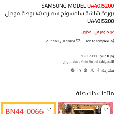
SAMSUNG MODEL
UA40J5200
بوردة شاشة سامسونج سمارت 40 بوصة موديل
UA40J5200
غير متوفر في المخزون
Add to compare
اضافة الى المفضلة
رمز المنتج:
5006-INSET
التصنيفات:
Main Board
,
سامسونج
مشاركة :
منتجات ذات صلة