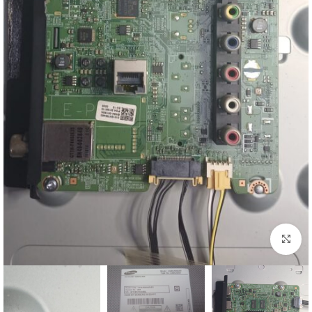
اضغط للتكبير