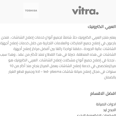
العربي الكترونيك
يعتبر متجر العربي الكترونيك حلاً شاملاً لجميع أنواع خدمات إصلاح الشاشات ، فنحن
بارعون في إصلاح جميع الماركات والعلامات التجارية من خلال خدمات إصلاح أجهزة
الشاشات عالية الجودة ، حققنا تواجدًا رائعًا بين أفضل مراكز إصلاح أجهزة
الشاشات في هذه المنطقة. خبرتنا في هذا القطاع تمتد لأكثر من عقد ، وهذا سبب
، نجحنا في إصلاح جميع أنواع مشكلات إصلاح الشاشات. العربي الكترونيك هو
مركزمتخصص في خدمة إصلاح الشاشات يعمل المركز بنجاح منذ أكثر من 10
سنوات في مجال إصلاح صيانة شاشات lcd – led- plasma وجميع قطع الغيار
بالضمان
افضل الاقسام
ادوات الصيانة
الايدج ليد
المكونات الالكترونية الاخرى