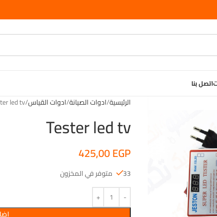
ت
اتصل بنا
الرئيسية
ادوات الصيانة
ادوات القياس
ter led tv
Tester led tv
425,00
EGP
33 متوفر في المخزون
إضاف