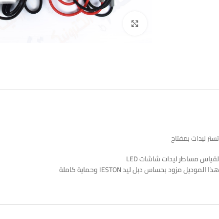
اضغط للتكبير
تستر ليدات بمفتاح
لقياس مساطر ليدات شاشات LED
هذا الموديل مزود بحساس دبل ليد IESTON وحماية كاملة