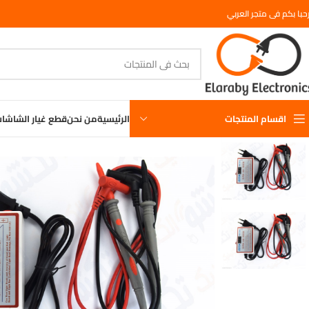
حبا بكم فى متجر العربي
اقسام المنتجات
الرئيسية
من نحن
قطع غيار الشاشا