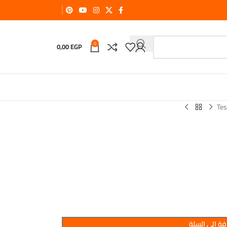
0
0,00
EGP
Tes
ة إلى السلة