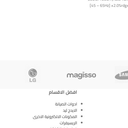
[45 – 65Hz] ±2.0%rdg
AC V 60
افضل الاقسام
ادوات الصيانة
الايدج ليد
المكونات الالكترونية الاخرى
الريسيفرات