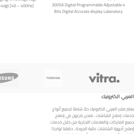
3005A Digital Programmable Adjustable 4
±4dgt [40 – 400Hz]
Bits Digital Accurate display Laboratory
0.0V
Power Supply Sunshine
العربي الكترونيك
يعتبر متجر العربي الكترونيك حلاً شاملاً لجميع أنواع
خدمات إصلاح الشاشات ، فنحن بارعون في إصلاح
جميع الماركات والعلامات التجارية من خلال خدمات
إصلاح أجهزة الشاشات عالية الجودة ، حققنا تواجدًا