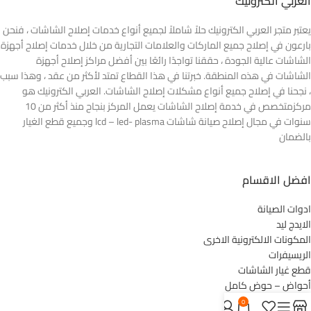
العربي الكترونيك
يعتبر متجر العربي الكترونيك حلاً شاملاً لجميع أنواع خدمات إصلاح الشاشات ، فنحن
بارعون في إصلاح جميع الماركات والعلامات التجارية من خلال خدمات إصلاح أجهزة
الشاشات عالية الجودة ، حققنا تواجدًا رائعًا بين أفضل مراكز إصلاح أجهزة
الشاشات في هذه المنطقة. خبرتنا في هذا القطاع تمتد لأكثر من عقد ، وهذا سبب
، نجحنا في إصلاح جميع أنواع مشكلات إصلاح الشاشات. العربي الكترونيك هو
مركزمتخصص في خدمة إصلاح الشاشات يعمل المركز بنجاح منذ أكثر من 10
سنوات في مجال إصلاح صيانة شاشات lcd – led- plasma وجميع قطع الغيار
بالضمان
افضل الاقسام
ادوات الصيانة
الايدج ليد
المكونات الالكترونية الاخرى
الريسيفرات
قطع غيار الشاشات
أحواض – حوض كامل
ليدات الشاشات
0