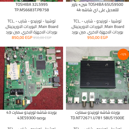
TOSHIBA 65US9500 مين+ باور
TOSHIBA 32L5995
للتعديل على اي شاشه 4k
TP.MS6683T.PB758
توشيبا - تورنيدو - شارب - TCL
,
توشيبا - تورنيدو - شارب - TCL
,
Main Board
,
البوردات الاوريجينال
,
Main Board
,
البوردات الاوريجينال
,
بوردات الاجهزة الاخري
,
مين بورد
بوردات الاجهزة الاخري
,
مين بورد
850,00
EGP
950,00
EGP
950,00
EGP
-12%
بورده شاشه تورنيدو سمارت
بورده شاشه تورنيدو سمارت 43
TD.NT72671.U781 58US1500E
بوصه 43ES9300