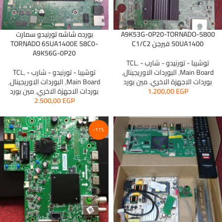
5800-A9K53G-0P20-TORNADO
بورده شاشه تورنيدو سمارت
50UA1400 فيرجن C1/C2
TORNADO 65UA1400E 58C0-
A9K56G-0P20
توشيبا - تورنيدو - شارب - TCL
,
Main Board
,
البوردات الاوريجينال
,
توشيبا - تورنيدو - شارب - TCL
,
بوردات الاجهزة الاخري
,
مين بورد
Main Board
,
البوردات الاوريجينال
,
EGP
1.200,00
بوردات الاجهزة الاخري
,
مين بورد
2.500,00
EGP
-11%