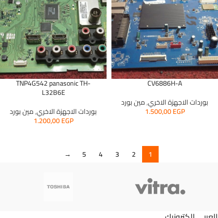
TNP4G542 panasonic TH-
CV6886H-A
L32B6E
بوردات الاجهزة الاخري
,
مين بورد
EGP
1.500,00
بوردات الاجهزة الاخري
,
مين بورد
1.200,00
EGP
→
5
4
3
2
1
العربي الكترونيك