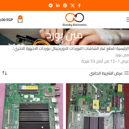
0
0,00
EGP
مين بورد
الاقسام
الرئيسية
قطع غيار الشاشات
البوردات الاوريجينال
بوردات الاجهزة الاخري
مين بورد
عرض 1–12 من أصل 53 نتيجة
عرض الشريط الجانبي