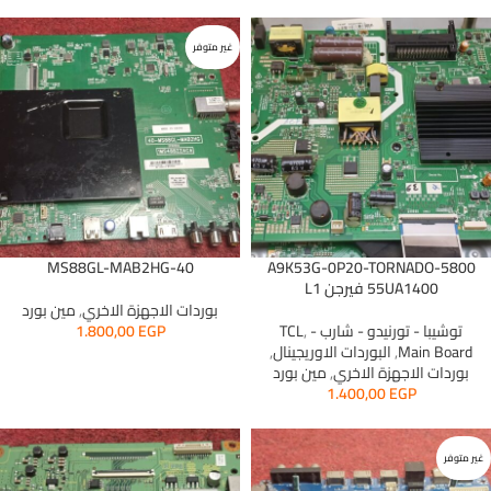
غير متوفر
40-MS88GL-MAB2HG
5800-A9K53G-0P20-TORNADO
55UA1400 فيرجن L1
بوردات الاجهزة الاخري
,
مين بورد
توشيبا - تورنيدو - شارب - TCL
,
EGP
1.800,00
Main Board
,
البوردات الاوريجينال
,
بوردات الاجهزة الاخري
,
مين بورد
1.400,00
EGP
غير متوفر