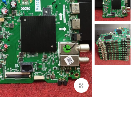
اضغط للتكبير