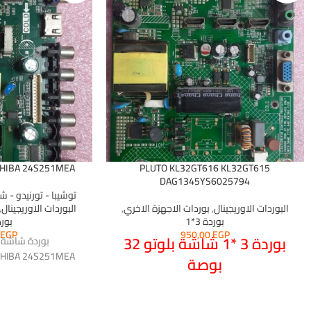
SHIBA 24S251MEA
PLUTO KL32GT616 KL32GT615
DAG1345YS6025794
توشيبا - تورنيدو - شارب
البوردات الاوريجينال
,
بوردات الاجهزة الاخري
,
البوردات الاوريجينال
,
بوردة 3*1
بوردة
0
EGP
950,00
EGP
بوردة 3 *1 شاشة بلوتو 32
SHIBA 24S251MEA
بوصة
PLUTO
KL32GT616
KL32GT615
DAG1345YS6025794