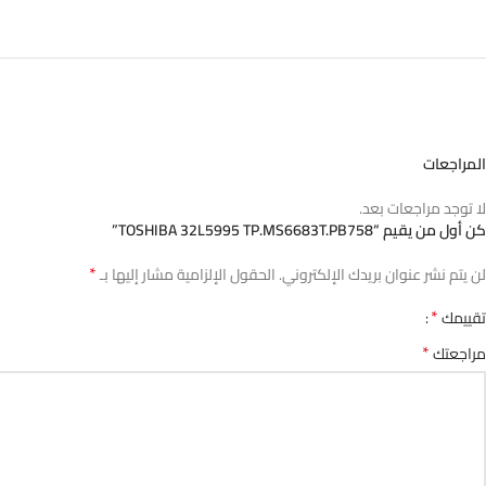
المراجعات
لا توجد مراجعات بعد.
كن أول من يقيم “TOSHIBA 32L5995 TP.MS6683T.PB758”
*
لن يتم نشر عنوان بريدك الإلكتروني.
الحقول الإلزامية مشار إليها بـ
*
تقييمك
*
مراجعتك