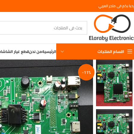
حبا بكم فى متجر العربي
اقسام المنتجات
الرئيسية
من نحن
قطع غيار الشاشا
-11%