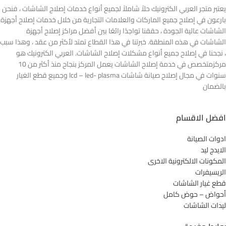
يعتبر متجر العربي الكترونيك حلاً شاملاً لجميع أنواع خدمات إصلاح الشاشات ، فنحن
بارعون في إصلاح جميع الماركات والعلامات التجارية من خلال خدمات إصلاح أجهزة
الشاشات عالية الجودة ، حققنا تواجدًا رائعًا بين أفضل مراكز إصلاح أجهزة
الشاشات في هذه المنطقة. خبرتنا في هذا القطاع تمتد لأكثر من عقد ، وهذا سبب
، نجحنا في إصلاح جميع أنواع مشكلات إصلاح الشاشات. العربي الكترونيك هو
مركزمتخصص في خدمة إصلاح الشاشات يعمل المركز بنجاح منذ أكثر من 10
سنوات في مجال إصلاح صيانة شاشات lcd – led- plasma وجميع قطع الغيار
بالضمان
افضل الاقسام
ادوات الصيانة
الايدج ليد
المكونات الالكترونية الاخرى
الريسيفرات
قطع غيار الشاشات
أحواض – حوض كامل
ليدات الشاشات