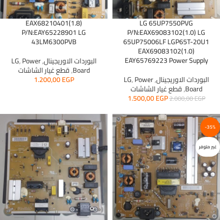
EAX68210401(1.8)
LG 65UP7550PVG
P/N:EAY65228901 LG
P/N:EAX69083102(1.0) LG
43LM6300PVB
65UP75006LF LGP65T-20U1
EAX69083102(1.0)
EAY65769223 Power Supply
البوردات الاوريجينال
,
Power
,
LG
Board
,
قطع غيار الشاشات
البوردات الاوريجينال
,
Power
,
LG
EGP
1.200,00
Board
,
قطع غيار الشاشات
1.500,00
EGP
2.000,00
EGP
-35%
غير متوفر