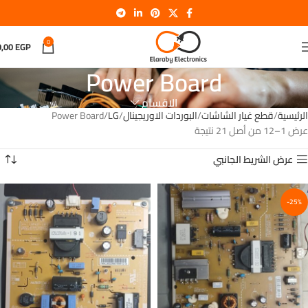
0
0,00
EGP
Power Board
الاقسام
الرئيسية
قطع غيار الشاشات
البوردات الاوريجينال
LG
Power Board
عرض 1–12 من أصل 21 نتيجة
عرض الشريط الجانبي
-25%