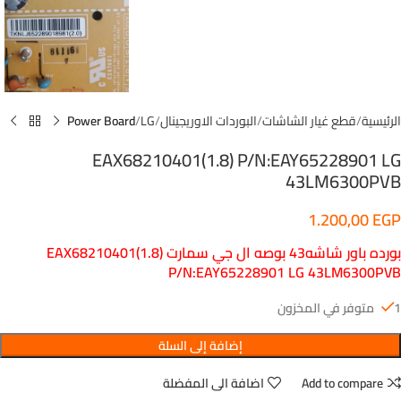
الرئيسية
قطع غيار الشاشات
البوردات الاوريجينال
LG
Power Board
EAX68210401(1.8) P/N:EAY65228901 LG
43LM6300PVB
1.200,00
EGP
بورده باور شاشه43 بوصه ال جي سمارت EAX68210401(1.8)
P/N:EAY65228901 LG 43LM6300PVB
1 متوفر في المخزون
إضافة إلى السلة
Add to compare
اضافة الى المفضلة