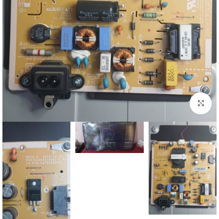
اضغط للتكبير