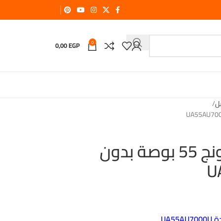
0
0,00
EGP
ل
حوض كامل سامسونج 55 بوصة بدون