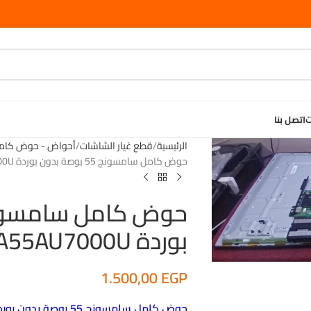
ت
اتصل بنا
الرئيسية
قطع غيار الشاشات
أحواض - حوض كام
حوض كامل سامسونج 55 بوصة بدون بوردة UA55AU7000U
بوردة UA55AU7000U
1.500,00
EGP
حوض كامل سامسونج 55 بوصة بدون بوردة UA55AU7000U