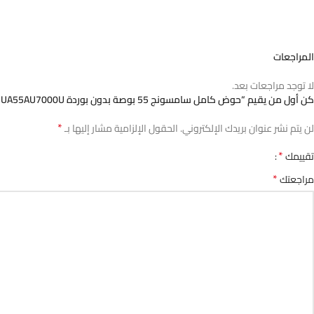
المراجعات
لا توجد مراجعات بعد.
كن أول من يقيم “حوض كامل سامسونج 55 بوصة بدون بوردة UA55AU7000U”
*
لن يتم نشر عنوان بريدك الإلكتروني.
الحقول الإلزامية مشار إليها بـ
*
تقييمك
*
مراجعتك