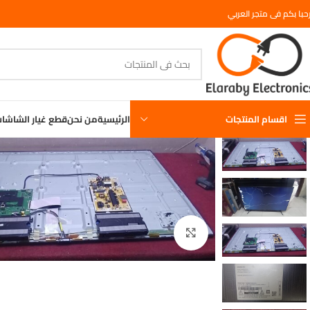
حبا بكم فى متجر العربي
اقسام المنتجات
الرئيسية
من نحن
قطع غيار الشاشا
اضغط للتكبير