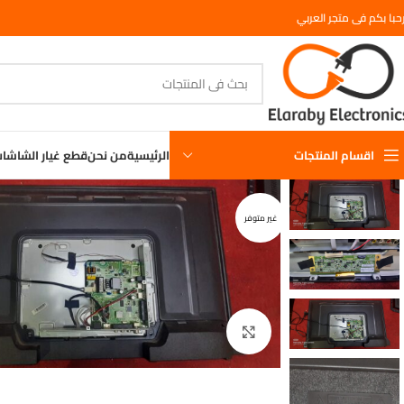
حبا بكم فى متجر العربي
اقسام المنتجات
الرئيسية
من نحن
قطع غيار الشاشا
غير متوفر
اضغط للتكبير