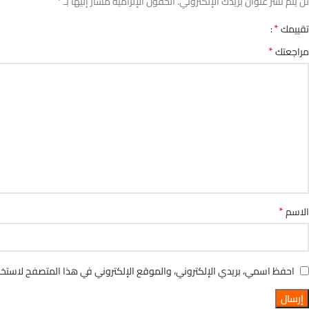
*
لن يتم نشر عنوان بريدك الإلكتروني.
الحقول الإلزامية مشار إليها بـ
*
تقييمك
*
مراجعتك
*
الاسم
احفظ اسمي، بريدي الإلكتروني، والموقع الإلكتروني في هذا المتصفح لاستخدا