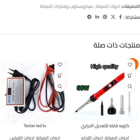
التصنيفات:
ادوات الصيانة
,
ميكروسكوب ومكبرات الصيانة
مشاركة :
منتجات ذات صلة
-8%
كاويه قابله للتعديل الحراري
Tester led tv
ادوات الصيانة
,
ادوات اللحام
ادوات الصيانة
,
ادوات القياس