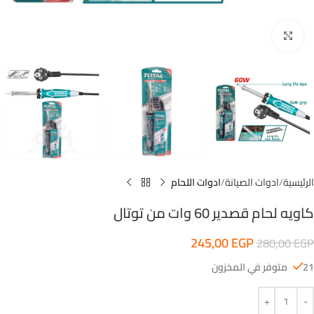
اضغط للتكبير
الرئيسية
ادوات الصيانة
ادوات اللحام
كاويه لحام قصدير 60 وات من توتال
245,00
EGP
280,00
EGP
21 متوفر في المخزون