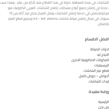
الشاشات في هذه المنطقة. خبرتنا في هذا القطاع تمتد لأكثر من عقد ، وهذا سبب
، نجحنا في إصلاح جميع أنواع مشكلات إصلاح الشاشات. العربي الكترونيك هو
مركزمتخصص في خدمة إصلاح الشاشات يعمل المركز بنجاح منذ أكثر من 10
سنوات في مجال إصلاح صيانة شاشات lcd – led- plasma وجميع قطع الغيار
بالضمان
افضل الاقسام
ادوات الصيانة
الايدج ليد
المكونات الالكترونية الاخرى
الريسيفرات
قطع غيار الشاشات
أحواض – حوض كامل
ليدات الشاشات
روابط مفيدة
الرئيسية
من نحن