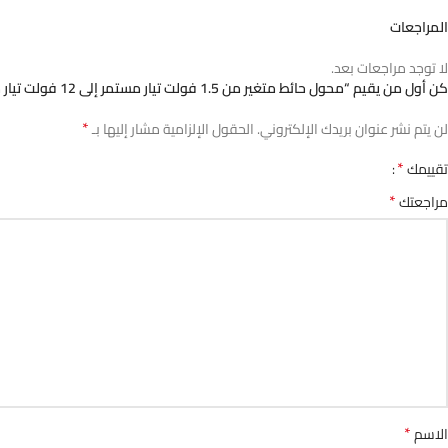
المراجعات
لا توجد مراجعات بعد.
كن أول من يقيم “محول حائط متغير من 1.5 فولت تيار مستمر إلى 12 فولت تيار مستمر (1 أمبير)”
*
لن يتم نشر عنوان بريدك الإلكتروني.
الحقول الإلزامية مشار إليها بـ
*
تقييمك
*
مراجعتك
*
الاسم