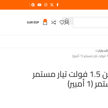
0
0,00
EGP
لادبترات
محول حائط متغير من 1.5 فولت تيار مستمر