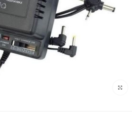
اضغط للتكبير