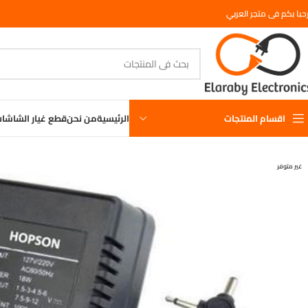
حبا بكم فى متجر العربي
اقسام المنتجات
الرئيسية
من نحن
قطع غيار الشاشا
غير متوفر