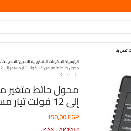
ت
اتصل بنا
الرئيسية
المكونات الالكترونية الاخرى
المحولات
ا
محول حائط متغير من 1.5 فولت تيار مستمر إلى 12 فولت تيار مستمر (1 أمبير)
إلى 12 فولت تيار مستمر (1 أمبير)
150,00
EGP
غير متوفر في المخزون