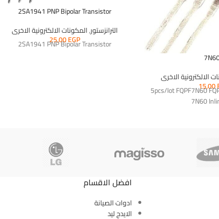
2SA1941 PNP Bipolar Transistor
الترانزستور
,
المكونات الالكترونية الاخرى
25,00
EGP
2SA1941 PNP Bipolar Transistor
7N6
ت الالكترونية الاخرى
15,00
5pcs/lot FQPF7N60 F
7N60 Inli
افضل الاقسام
ادوات الصيانة
الايدج ليد