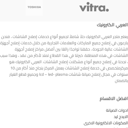
العربي الكترونيك
يعتبر متجر العربي الكترونيك حلاً شاملاً لجميع أنواع خدمات إصلاح الشاشات ، فنحن
بارعون في إصلاح جميع الماركات والعلامات التجارية من خلال خدمات إصلاح أجهزة
الشاشات عالية الجودة ، حققنا تواجدًا رائعًا بين أفضل مراكز إصلاح أجهزة
الشاشات في هذه المنطقة. خبرتنا في هذا القطاع تمتد لأكثر من عقد ، وهذا سبب
، نجحنا في إصلاح جميع أنواع مشكلات إصلاح الشاشات. العربي الكترونيك هو
مركزمتخصص في خدمة إصلاح الشاشات يعمل المركز بنجاح منذ أكثر من 10
سنوات في مجال إصلاح صيانة شاشات lcd – led- plasma وجميع قطع الغيار
بالضمان
افضل الاقسام
ادوات الصيانة
الايدج ليد
المكونات الالكترونية الاخرى