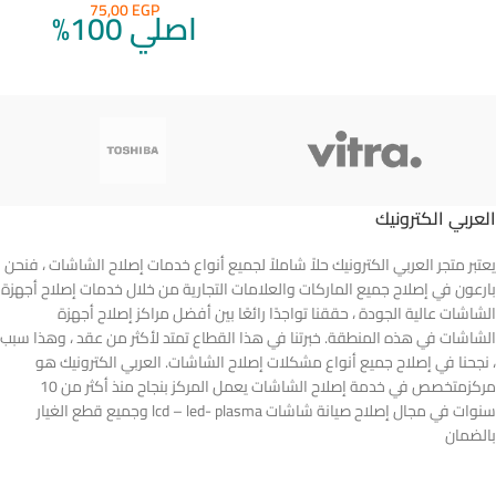
75,00
EGP
اصلي 100%
العربي الكترونيك
يعتبر متجر العربي الكترونيك حلاً شاملاً لجميع أنواع خدمات إصلاح الشاشات ، فنحن
بارعون في إصلاح جميع الماركات والعلامات التجارية من خلال خدمات إصلاح أجهزة
الشاشات عالية الجودة ، حققنا تواجدًا رائعًا بين أفضل مراكز إصلاح أجهزة
الشاشات في هذه المنطقة. خبرتنا في هذا القطاع تمتد لأكثر من عقد ، وهذا سبب
، نجحنا في إصلاح جميع أنواع مشكلات إصلاح الشاشات. العربي الكترونيك هو
مركزمتخصص في خدمة إصلاح الشاشات يعمل المركز بنجاح منذ أكثر من 10
سنوات في مجال إصلاح صيانة شاشات lcd – led- plasma وجميع قطع الغيار
بالضمان