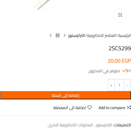
اضغط للتكبير
الرئيسية
العناصر الالكترونية
الترانزستور
2SC5299
20,00
EGP
81 متوفر في المخزون
إضافة إلى السلة
Add to compare
اضافة الى المفضلة
التصنيفات:
الترانزستور
,
المكونات الالكترونية الاخرى