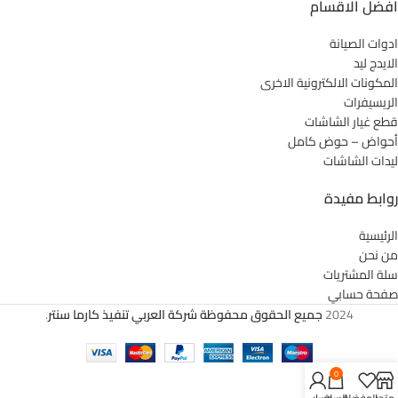
افضل الاقسام
ادوات الصيانة
الايدج ليد
المكونات الالكترونية الاخرى
الريسيفرات
قطع غيار الشاشات
أحواض – حوض كامل
ليدات الشاشات
روابط مفيدة
الرئيسية
من نحن
سلة المشتريات
صفحة حسابي
2024
جميع الحقوق محفوظة شركة العربي تنفيذ كارما سنتر
.
0