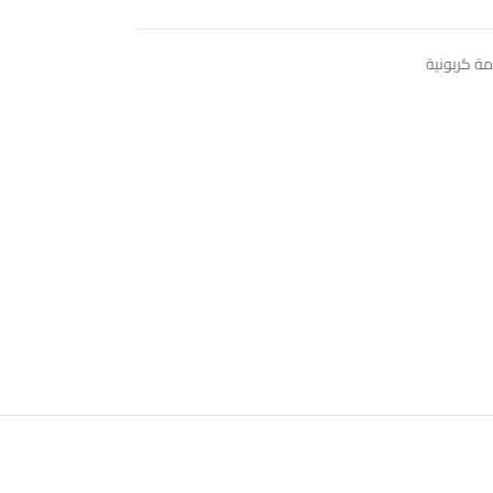
ة كربونية