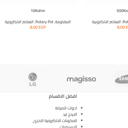
10Kohm
500K
Ro
,
العناصر الالكترونية
المقاومة
,
Rotary Pot
,
العناصر الالكترونية
8,00
EGP
8,00
افضل الاقسام
ادوات الصيانة
الايدج ليد
المكونات الالكترونية الاخرى
الريسيفرات