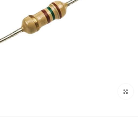
اضغط للتكبير