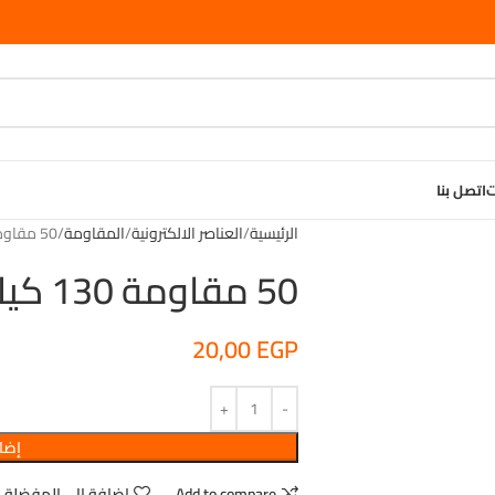
ت
اتصل بنا
الرئيسية
العناصر الالكترونية
المقاومة
50 مقاومة 130 كيلو ربع وات
50 مقاومة 130 كيلو ربع وات
20,00
EGP
إضاف
Add to compare
اضافة الى المفضلة