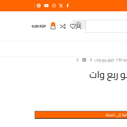
0
0,00
EGP
ة إلى السلة