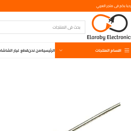
حبا بكم فى متجر العربي
اقسام المنتجات
الرئيسية
من نحن
قطع غيار الشاشا