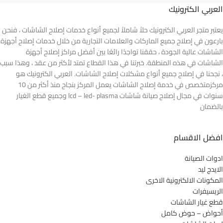
العربي الكترونيك
يعتبر متجر العربي الكترونيك حلاً شاملاً لجميع أنواع خدمات إصلاح الشاشات ، فنحن
بارعون في إصلاح جميع الماركات والعلامات التجارية من خلال خدمات إصلاح أجهزة
الشاشات عالية الجودة ، حققنا تواجدًا رائعًا بين أفضل مراكز إصلاح أجهزة
الشاشات في هذه المنطقة. خبرتنا في هذا القطاع تمتد لأكثر من عقد ، وهذا سبب
، نجحنا في إصلاح جميع أنواع مشكلات إصلاح الشاشات. العربي الكترونيك هو
مركزمتخصص في خدمة إصلاح الشاشات يعمل المركز بنجاح منذ أكثر من 10
سنوات في مجال إصلاح صيانة شاشات lcd – led- plasma وجميع قطع الغيار
بالضمان
افضل الاقسام
ادوات الصيانة
الايدج ليد
المكونات الالكترونية الاخرى
الريسيفرات
قطع غيار الشاشات
أحواض – حوض كامل