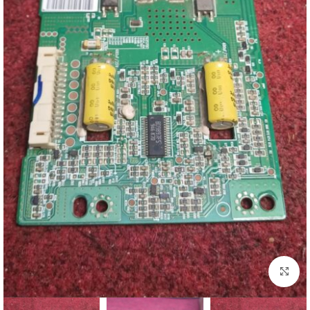
اضغط للتكبير