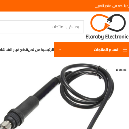
حبا بكم فى متجر العربي
اقسام المنتجات
الرئيسية
من نحن
قطع غيار الشاشا
غير متوفر