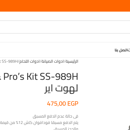
ت
اتصل بنا
الرئيسية
ادوات الصيانة
ادوات اللحام
 Pro’s Kit SS-989H
لهوت اير
475,00
EGP
فى حالة عدم الدفع المسبق
يتم الدفع مسبقا 
والحجز المسبق