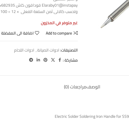
Elaraby01@instapay فودافون كاش 01004682935
وتحسب كالاتى ثمن السلعة الفعلى × 12 ÷ 100
غير متوفر في المخزون
Add to compare
اضافة الى المفضلة
التصنيفات:
ادوات الصيانة
,
ادوات اللحام
مشاركة :
الوصف
مراجعات (0)