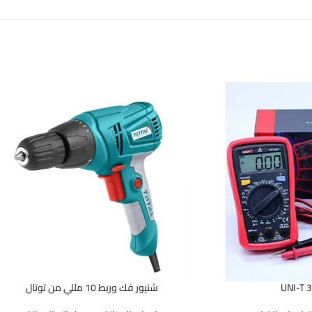
شنيور فك وربط 10 مللي من توتال