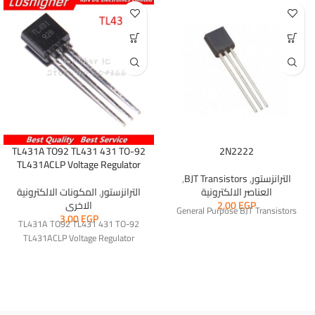
TL431A TO92 TL431 431 TO-92
2N2222
TL431ACLP Voltage Regulator
الترانزستور
,
BJT Transistors
,
العناصر الالكترونية
الترانزستور
,
المكونات الالكترونية
EGP
2,00
الاخرى
General Purpose BJT Transistors
3,00
EGP
TL431A TO92 TL431 431 TO-92
TL431ACLP Voltage Regulator