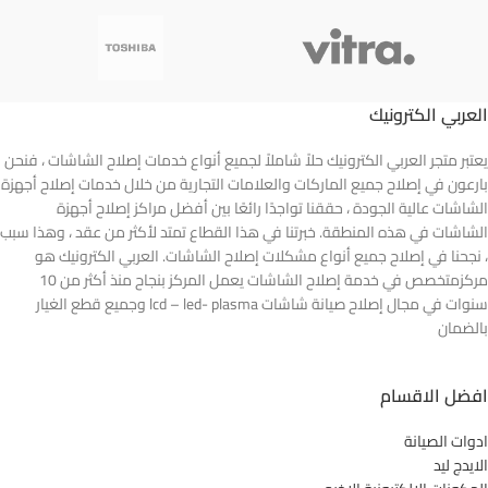
العربي الكترونيك
يعتبر متجر العربي الكترونيك حلاً شاملاً لجميع أنواع خدمات إصلاح الشاشات ، فنحن
بارعون في إصلاح جميع الماركات والعلامات التجارية من خلال خدمات إصلاح أجهزة
الشاشات عالية الجودة ، حققنا تواجدًا رائعًا بين أفضل مراكز إصلاح أجهزة
الشاشات في هذه المنطقة. خبرتنا في هذا القطاع تمتد لأكثر من عقد ، وهذا سبب
، نجحنا في إصلاح جميع أنواع مشكلات إصلاح الشاشات. العربي الكترونيك هو
مركزمتخصص في خدمة إصلاح الشاشات يعمل المركز بنجاح منذ أكثر من 10
سنوات في مجال إصلاح صيانة شاشات lcd – led- plasma وجميع قطع الغيار
بالضمان
افضل الاقسام
ادوات الصيانة
الايدج ليد