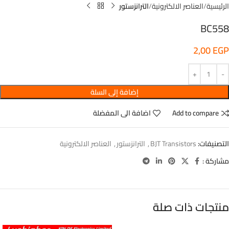
الرئيسية
العناصر الالكترونية
الترانزستور
BC558
2,00
EGP
إضافة إلى السلة
Add to compare
اضافة الى المفضلة
التصنيفات:
BJT Transistors
,
الترانزستور
,
العناصر الالكترونية
مشاركة :
منتجات ذات صلة