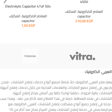
450V
Electrolytic Capacitor 47uF 50v
العناصر الالكترونية
,
المكثف
العناصر الالكترونية
,
المكثف
capacitor
capacitor
210,00
EGP
1,50
EGP
العربي الكترونيك
يعتبر متجر العربي الكترونيك حلاً شاملاً لجميع أنواع خدمات إصلاح الشاشات ، فنحن
بارعون في إصلاح جميع الماركات والعلامات التجارية من خلال خدمات إصلاح أجهزة
الشاشات عالية الجودة ، حققنا تواجدًا رائعًا بين أفضل مراكز إصلاح أجهزة
الشاشات في هذه المنطقة. خبرتنا في هذا القطاع تمتد لأكثر من عقد ، وهذا سبب
، نجحنا في إصلاح جميع أنواع مشكلات إصلاح الشاشات. العربي الكترونيك هو
مركزمتخصص في خدمة إصلاح الشاشات يعمل المركز بنجاح منذ أكثر من 10