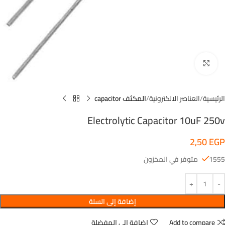
اضغط للتكبير
الرئيسية
العناصر الالكترونية
المكثف capacitor
Electrolytic Capacitor 10uF 250v
2,50
EGP
1555 متوفر في المخزون
إضافة إلى السلة
Add to compare
اضافة الى المفضلة