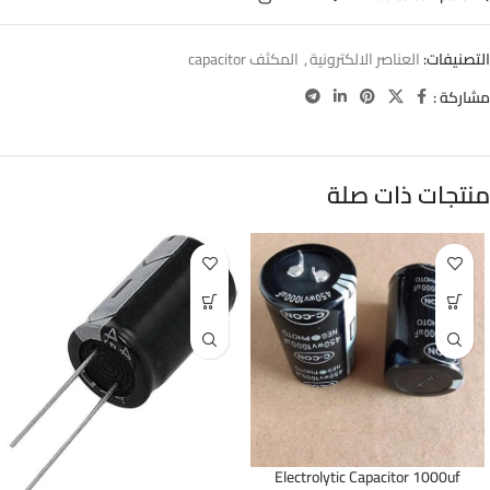
التصنيفات:
العناصر الالكترونية
,
المكثف capacitor
مشاركة :
منتجات ذات صلة
Electrolytic Capacitor 1000uf