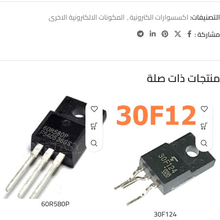
التصنيفات:
اكسسوارات الكترونية
,
المكونات الالكترونية الاخرى
مشاركة :
منتجات ذات صلة
60R580P
30F124