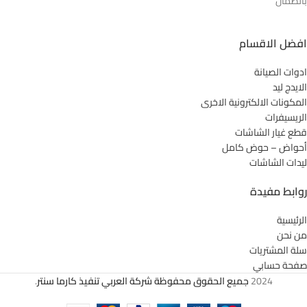
بالضمان
افضل الاقسام
ادوات الصيانة
الايدج ليد
المكونات الالكترونية الاخرى
الريسيفرات
قطع غيار الشاشات
أحواض – حوض كامل
ليدات الشاشات
روابط مفيدة
الرئيسية
من نحن
سلة المشتريات
صفحة حسابي
2024
جميع الحقوق محفوظة شركة العربي تنفيذ كارما سنتر
.