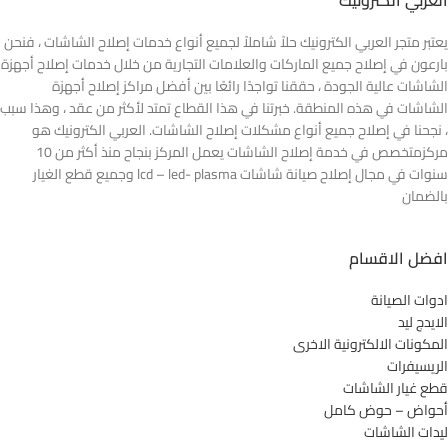
العربي الكترونيك
يعتبر متجر العربي الكترونيك حلاً شاملاً لجميع أنواع خدمات إصلاح الشاشات ، فنحن
بارعون في إصلاح جميع الماركات والعلامات التجارية من خلال خدمات إصلاح أجهزة
الشاشات عالية الجودة ، حققنا تواجدًا رائعًا بين أفضل مراكز إصلاح أجهزة
الشاشات في هذه المنطقة. خبرتنا في هذا القطاع تمتد لأكثر من عقد ، وهذا سبب
، نجحنا في إصلاح جميع أنواع مشكلات إصلاح الشاشات. العربي الكترونيك هو
مركزمتخصص في خدمة إصلاح الشاشات يعمل المركز بنجاح منذ أكثر من 10
سنوات في مجال إصلاح صيانة شاشات lcd – led- plasma وجميع قطع الغيار
بالضمان
افضل الاقسام
ادوات الصيانة
الايدج ليد
المكونات الالكترونية الاخرى
الريسيفرات
قطع غيار الشاشات
أحواض – حوض كامل
ليدات الشاشات