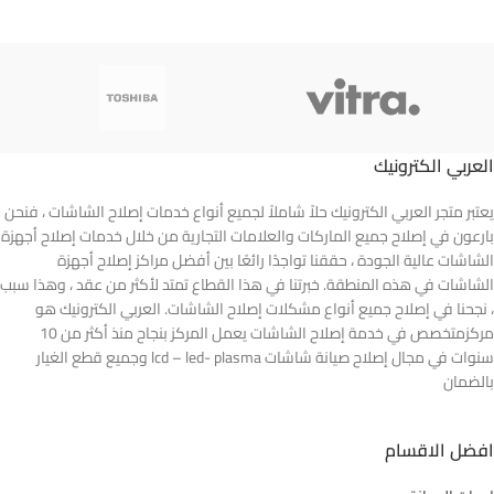
العربي الكترونيك
يعتبر متجر العربي الكترونيك حلاً شاملاً لجميع أنواع خدمات إصلاح الشاشات ، فنحن
بارعون في إصلاح جميع الماركات والعلامات التجارية من خلال خدمات إصلاح أجهزة
الشاشات عالية الجودة ، حققنا تواجدًا رائعًا بين أفضل مراكز إصلاح أجهزة
الشاشات في هذه المنطقة. خبرتنا في هذا القطاع تمتد لأكثر من عقد ، وهذا سبب
، نجحنا في إصلاح جميع أنواع مشكلات إصلاح الشاشات. العربي الكترونيك هو
مركزمتخصص في خدمة إصلاح الشاشات يعمل المركز بنجاح منذ أكثر من 10
سنوات في مجال إصلاح صيانة شاشات lcd – led- plasma وجميع قطع الغيار
بالضمان
افضل الاقسام