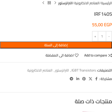
الرئيسية
العناصر الالكترونية
الترانزستور
IRF1405
55,00
EGP
إضافة إلى السلة
Add to compare
اضافة الى المفضلة
التصنيفات:
IGBT Transistors
,
الترانزستور
,
العناصر الالكترونية
مشاركة :
منتجات ذات صلة