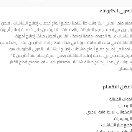
العربي الكترونيك
يعتبر متجر العربي الكترونيك حلاً شاملاً لجميع أنواع خدمات إصلاح الشاشات ، فنحن
بارعون في إصلاح جميع الماركات والعلامات التجارية من خلال خدمات إصلاح أجهزة
الشاشات عالية الجودة ، حققنا تواجدًا رائعًا بين أفضل مراكز إصلاح أجهزة
الشاشات في هذه المنطقة. خبرتنا في هذا القطاع تمتد لأكثر من عقد ، وهذا سبب
، نجحنا في إصلاح جميع أنواع مشكلات إصلاح الشاشات. العربي الكترونيك هو
مركزمتخصص في خدمة إصلاح الشاشات يعمل المركز بنجاح منذ أكثر من 10
سنوات في مجال إصلاح صيانة شاشات lcd – led- plasma وجميع قطع الغيار
بالضمان
افضل الاقسام
ادوات الصيانة
الايدج ليد
المكونات الالكترونية الاخرى
الريسيفرات
قطع غيار الشاشات
أحواض – حوض كامل