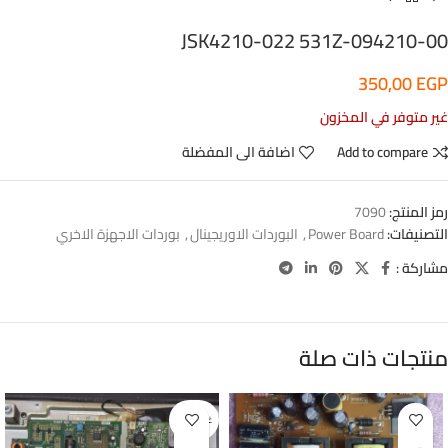
JSK4210-022 531Z-094210-00
350,00
EGP
غير متوفر في المخزون
Add to compare
اضافة الى المفضلة
رمز المنتج:
7090
التصنيفات:
Power Board
,
البوردات الاوريجينال
,
بوردات الاجهزة الاخري
مشاركة :
منتجات ذات صلة
غير متوفر