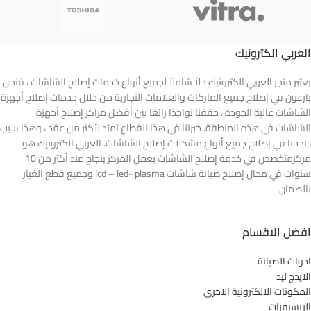
العربي الكترونيك
يعتبر متجر العربي الكترونيك حلاً شاملاً لجميع أنواع خدمات إصلاح الشاشات ، فنحن
بارعون في إصلاح جميع الماركات والعلامات التجارية من خلال خدمات إصلاح أجهزة
الشاشات عالية الجودة ، حققنا تواجدًا رائعًا بين أفضل مراكز إصلاح أجهزة
الشاشات في هذه المنطقة. خبرتنا في هذا القطاع تمتد لأكثر من عقد ، وهذا سبب
، نجحنا في إصلاح جميع أنواع مشكلات إصلاح الشاشات. العربي الكترونيك هو
مركزمتخصص في خدمة إصلاح الشاشات يعمل المركز بنجاح منذ أكثر من 10
سنوات في مجال إصلاح صيانة شاشات lcd – led- plasma وجميع قطع الغيار
بالضمان
افضل الاقسام
ادوات الصيانة
الايدج ليد
المكونات الالكترونية الاخرى
الريسيفرات