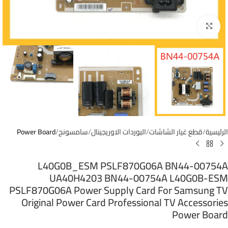
اضغط للتكبير
الرئيسية
قطع غيار الشاشات
البوردات الاوريجينال
سامسونج
Power Board
L40G0B_ESM PSLF870G06A BN44-00754A
UA40H4203 BN44-00754A L40G0B-ESM
PSLF870G06A Power Supply Card For Samsung TV
Original Power Card Professional TV Accessories
Power Board