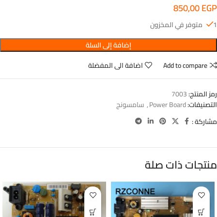
850,00
EGP
1 متوفر في المخزون
إضافة إلى السلة
Add to compare
اضافة الى المفضلة
رمز المنتج:
7003
التصنيفات:
Power Board
,
سامسونج
مشاركة :
منتجات ذات صلة