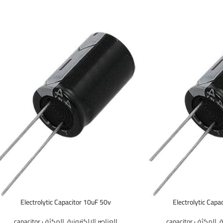
Electrolytic Capacitor 10uF 50v
Electrolytic Capa
ة
,
المكثف capacitor
العناصر الالكترونية
,
المكثف capacitor