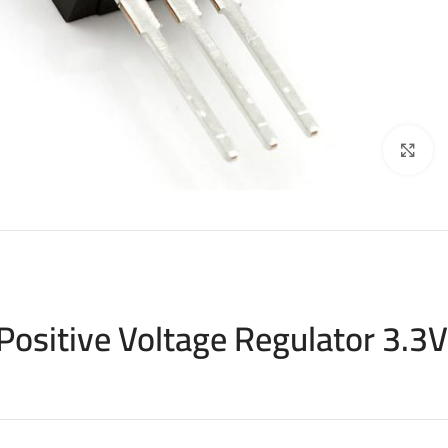
اضغط للتكبير
sitive Voltage Regulator 3.3V”