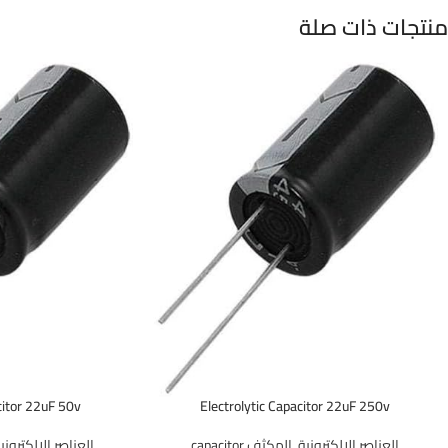
منتجات ذات صلة
citor 22uF 50v
Electrolytic Capacitor 22uF 250v
العناصر الالكترونية
,
المكثف capacitor
العناصر الالكتروني