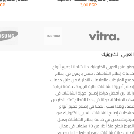
EGP
3,00
EGP
العربي الكترونيك
يعتبر متجر العربي الكترونيك حلاً شاملاً لجميع أنواع
خدمات إصلاح الشاشات ، فنحن بارعون في إصلاح
جميع الماركات والعلامات التجارية من خلال خدمات
إصلاح أجهزة الشاشات عالية الجودة ، حققنا تواجدًا
رائعًا بين أفضل مراكز إصلاح أجهزة الشاشات في
هذه المنطقة. خبرتنا في هذا القطاع تمتد لأكثر من
عقد ، وهذا سبب ، نجحنا في إصلاح جميع أنواع
مشكلات إصلاح الشاشات. العربي الكترونيك هو
مركزمتخصص في خدمة إصلاح الشاشات يعمل
المركز بنجاح منذ أكثر من 10 سنوات في مجال
إصلاح صيانة شاشات lcd – led- plasma وجميع