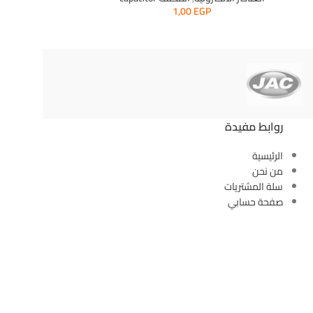
1,00
EGP
روابط مفيدة
الرئيسية
من نحن
سلة المشتريات
صفحة حسابي