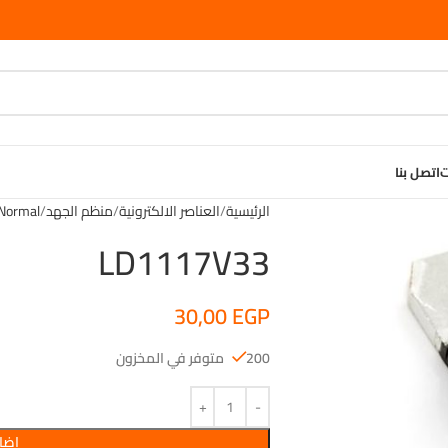
ت
اتصل بنا
الرئيسية
العناصر الالكترونية
منظم الجهد
Normal
LD1117V33
30,00
EGP
200 متوفر في المخزون
إضاف