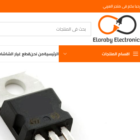
حبا بكم فى متجر العربي
اقسام المنتجات
الرئيسية
من نحن
قطع غيار الشاشا