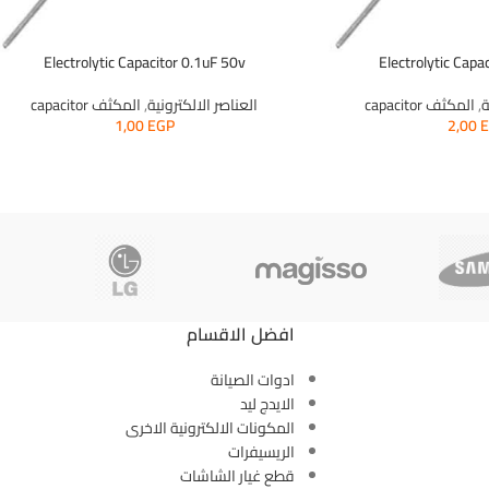
Electrolytic Capacitor 0.1uF 50v
Electrolytic Capa
ة
,
المكثف capacitor
العناصر الالكترونية
,
المكثف capacitor
1,00
EGP
2,00
افضل الاقسام
ادوات الصيانة
الايدج ليد
المكونات الالكترونية الاخرى
الريسيفرات
قطع غيار الشاشات