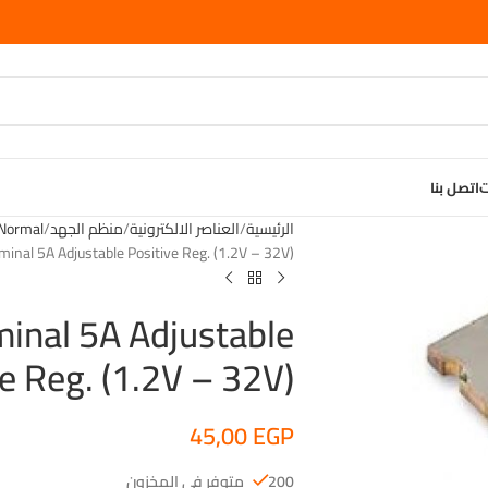
ت
اتصل بنا
الرئيسية
العناصر الالكترونية
منظم الجهد
Normal
nal 5A Adjustable Positive Reg. (1.2V – 32V)”
inal 5A Adjustable
e Reg. (1.2V – 32V)”
45,00
EGP
200 متوفر في المخزون