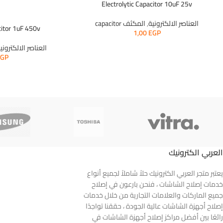
Electrolytic Capacitor 10uF 25v
العناصر الالكترونية
,
المكثف capacitor
citor 1uF 450v
1,00
EGP
العناصر الالكتروني
EGP
العربي الكترونيك
يعتبر متجر العربي الكترونيك حلاً شاملاً لجميع أنواع
خدمات إصلاح الشاشات ، فنحن بارعون في إصلاح
جميع الماركات والعلامات التجارية من خلال خدمات
إصلاح أجهزة الشاشات عالية الجودة ، حققنا تواجدًا
رائعًا بين أفضل مراكز إصلاح أجهزة الشاشات في