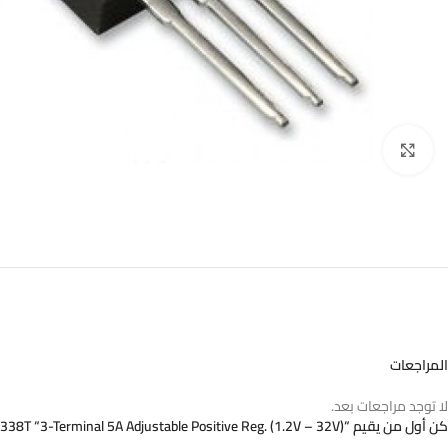
اضغط للتكبير
المراجعات
لا توجد مراجعات بعد.
كن أول من يقيم “LM338T “3-Terminal 5A Adjustable Positive Reg. (1.2V – 32V)””