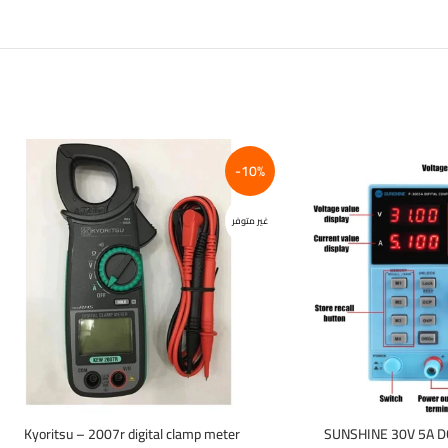
-10%
غير متوفر
Kyoritsu – 2007r digital clamp meter
SUNSHINE 30V 5A 