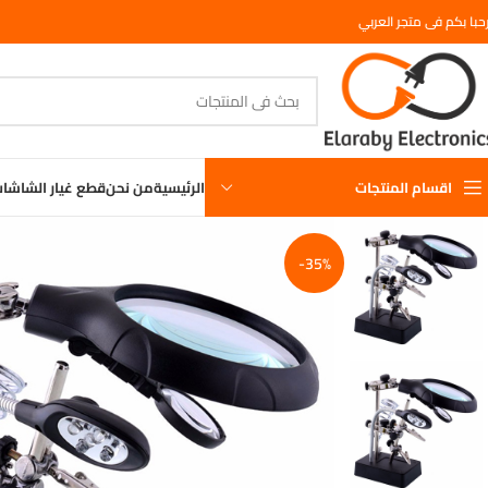
حبا بكم فى متجر العربي
اقسام المنتجات
الرئيسية
من نحن
قطع غيار الشاشا
-35%