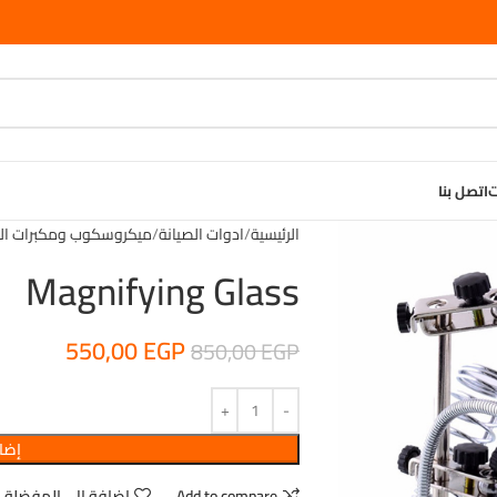
ت
اتصل بنا
الرئيسية
ادوات الصيانة
ميكروسكوب ومكبرات الص
Magnifying Glass
550,00
EGP
850,00
EGP
إضاف
Add to compare
اضافة الى المفضلة