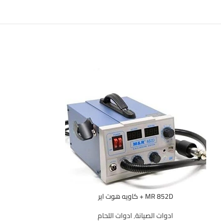
MR 852D + كاويه هوت اير
ادوات الصيانة
,
ادوات اللحام