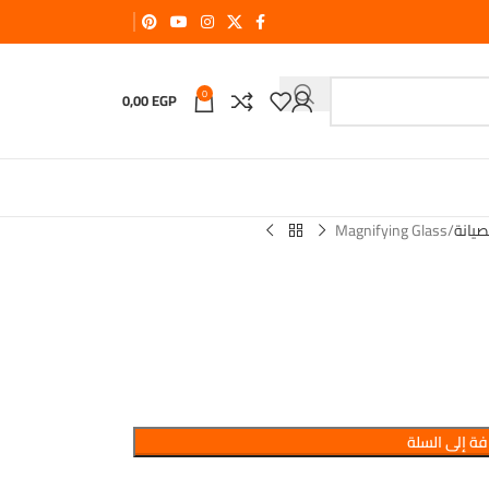
0
0,00
EGP
يانة
Magnifying Glass
ة إلى السلة