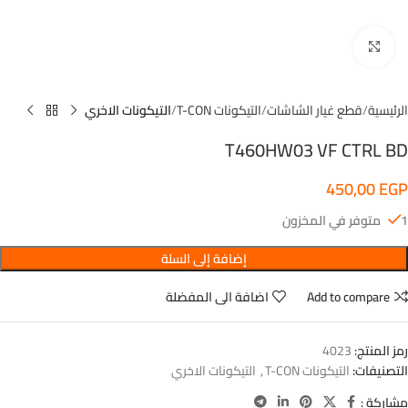
اضغط للتكبير
الرئيسية
قطع غيار الشاشات
التيكونات T-CON
التيكونات الاخري
T460HW03 VF CTRL BD
450,00
EGP
1 متوفر في المخزون
إضافة إلى السلة
Add to compare
اضافة الى المفضلة
رمز المنتج:
4023
التصنيفات:
التيكونات T-CON
,
التيكونات الاخري
مشاركة :