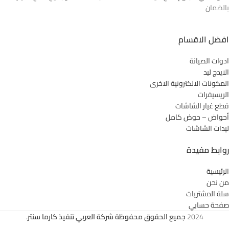
بالضمان
افضل الاقسام
ادوات الصيانة
الايدج ليد
المكونات الالكترونية الاخرى
الريسيفرات
قطع غيار الشاشات
أحواض – حوض كامل
ليدات الشاشات
روابط مفيدة
الرئيسية
من نحن
سلة المشتريات
صفحة حسابي
2024
جميع الحقوق محفوظة شركة العربي تنفيذ كارما سنتر
.