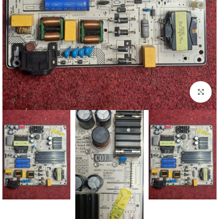
اضغط للتكبير