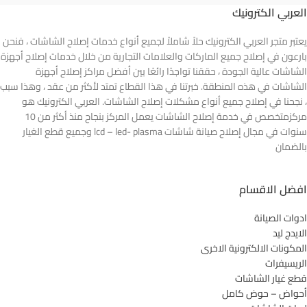
العربي الكترونيك
يعتبر متجر العربي الكترونيك حلاً شاملاً لجميع أنواع خدمات إصلاح الشاشات ، فنحن
بارعون في إصلاح جميع الماركات والعلامات التجارية من خلال خدمات إصلاح أجهزة
الشاشات عالية الجودة ، حققنا تواجدًا رائعًا بين أفضل مراكز إصلاح أجهزة
الشاشات في هذه المنطقة. خبرتنا في هذا القطاع تمتد لأكثر من عقد ، وهذا سبب
، نجحنا في إصلاح جميع أنواع مشكلات إصلاح الشاشات. العربي الكترونيك هو
مركزمتخصص في خدمة إصلاح الشاشات يعمل المركز بنجاح منذ أكثر من 10
سنوات في مجال إصلاح صيانة شاشات lcd – led- plasma وجميع قطع الغيار
بالضمان
افضل الاقسام
ادوات الصيانة
الايدج ليد
المكونات الالكترونية الاخرى
الريسيفرات
قطع غيار الشاشات
أحواض – حوض كامل