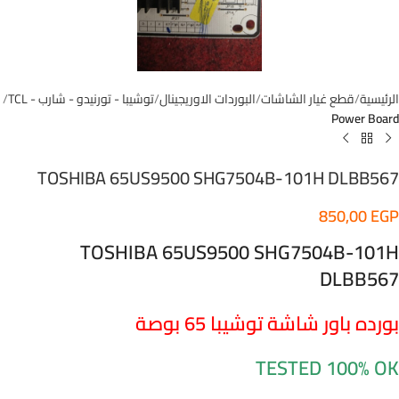
الرئيسية
قطع غيار الشاشات
البوردات الاوريجينال
توشيبا - تورنيدو - شارب - TCL
Power Board
TOSHIBA 65US9500 SHG7504B-101H DLBB567
850,00
EGP
TOSHIBA 65US9500 SHG7504B-101H
DLBB567
بورده باور شاشة توشيبا 65 بوصة
TESTED 100% OK