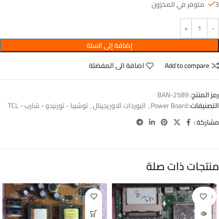
3 متوفر في المخزون
إضافة إلى السلة
Add to compare
اضافة الى المفضلة
رمز المنتج:
BAN-2589
التصنيفات:
Power Board
,
البوردات الاوريجينال
,
توشيبا - تورنيدو - شارب - TCL
مشاركة :
منتجات ذات صلة
غير متوفر