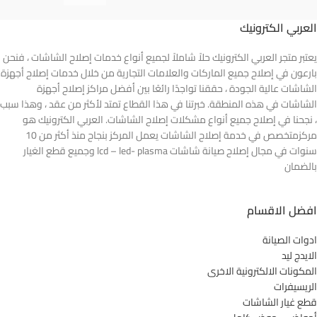
العربي الكترونيك
يعتبر متجر العربي الكترونيك حلاً شاملاً لجميع أنواع خدمات إصلاح الشاشات ، فنحن
بارعون في إصلاح جميع الماركات والعلامات التجارية من خلال خدمات إصلاح أجهزة
الشاشات عالية الجودة ، حققنا تواجدًا رائعًا بين أفضل مراكز إصلاح أجهزة
الشاشات في هذه المنطقة. خبرتنا في هذا القطاع تمتد لأكثر من عقد ، وهذا سبب
، نجحنا في إصلاح جميع أنواع مشكلات إصلاح الشاشات. العربي الكترونيك هو
مركزمتخصص في خدمة إصلاح الشاشات يعمل المركز بنجاح منذ أكثر من 10
سنوات في مجال إصلاح صيانة شاشات lcd – led- plasma وجميع قطع الغيار
بالضمان
افضل الاقسام
ادوات الصيانة
الايدج ليد
المكونات الالكترونية الاخرى
الريسيفرات
قطع غيار الشاشات