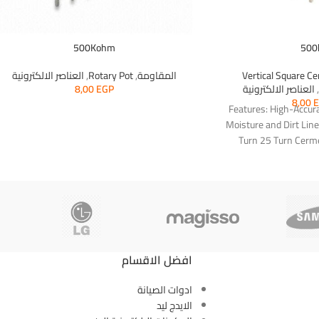
500Kohm
500
Vertical Square C
المقاومة
,
Rotary Pot
,
العناصر الالكترونية
العناصر الالكترونية
EGP
8,00
8,00
Features: High-Accur
Moisture and Dirt Line
Turn 25 Turn Cerme
Minimum Resista
افضل الاقسام
ادوات الصيانة
الايدج ليد