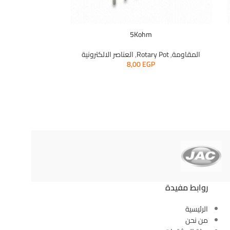
0Kohm
5Kohm
المقاومة
,
Rotary Pot
,
العناصر الالكترونية
المقاومة
,
 Pot
8,00
EGP
روابط مفيدة
الرئيسية
من نحن