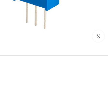
اضغط للتكبير