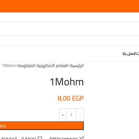
ت
اتصل بنا
الرئيسية
العناصر الالكترونية
المقاومة
1Mohm
1Mohm
8,00
EGP
إضاف
Add to compare
اضافة الى المفضلة