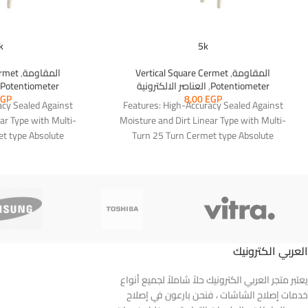
k
5k
المقاومة
,
Vertical Square Cermet
المقاومة
,
ermet
Potentiometer
,
العناصر الالكترونية
Potentiometer
,
EGP
8,00
EGP
acy Sealed Against
Features: High-Accuracy Sealed Against
ar Type with Multi-
Moisture and Dirt Linear Type with Multi-
t type Absolute
Turn 25 Turn Cermet type Absolute
nce: 2ohms or
Minimum Resistance: 2ohms or
العربي الكترونيك
يعتبر متجر العربي الكترونيك حلاً شاملاً لجميع أنواع
خدمات إصلاح الشاشات ، فنحن بارعون في إصلاح