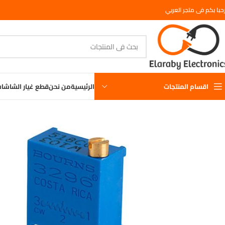
حبا بكم فى متجر العربي
اقسام المنتجات
الرئيسية
من نحن
قطع غيار الشاشا