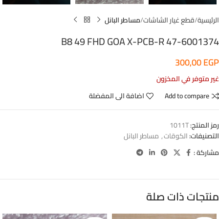
الرئيسية
قطع غيار الشاشات
مساطر البانل
B8 49 FHD GOA X-PCB-R 47-6001374
300,00
EGP
غير متوفر في المخزون
Add to compare
اضافة الى المفضلة
رمز المنتج:
1011T
التصنيفات:
الكوقات
,
مساطر البانل
مشاركة :
منتجات ذات صلة