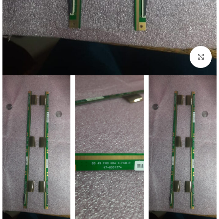
اضغط للتكبير