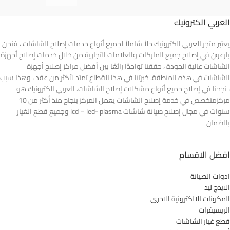
العربي الكترونيك
يعتبر متجر العربي الكترونيك حلاً شاملاً لجميع أنواع خدمات إصلاح الشاشات ، فنحن
بارعون في إصلاح جميع الماركات والعلامات التجارية من خلال خدمات إصلاح أجهزة
الشاشات عالية الجودة ، حققنا تواجدًا رائعًا بين أفضل مراكز إصلاح أجهزة
الشاشات في هذه المنطقة. خبرتنا في هذا القطاع تمتد لأكثر من عقد ، وهذا سبب
، نجحنا في إصلاح جميع أنواع مشكلات إصلاح الشاشات. العربي الكترونيك هو
مركزمتخصص في خدمة إصلاح الشاشات يعمل المركز بنجاح منذ أكثر من 10
سنوات في مجال إصلاح صيانة شاشات lcd – led- plasma وجميع قطع الغيار
بالضمان
افضل الاقسام
ادوات الصيانة
الايدج ليد
المكونات الالكترونية الاخرى
الريسيفرات
قطع غيار الشاشات