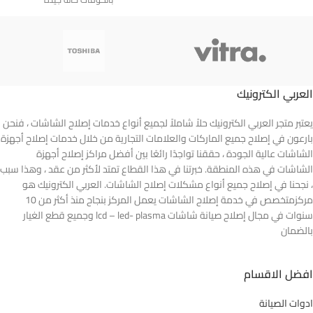
العربي الكترونيك
يعتبر متجر العربي الكترونيك حلاً شاملاً لجميع أنواع خدمات إصلاح الشاشات ، فنحن
بارعون في إصلاح جميع الماركات والعلامات التجارية من خلال خدمات إصلاح أجهزة
الشاشات عالية الجودة ، حققنا تواجدًا رائعًا بين أفضل مراكز إصلاح أجهزة
الشاشات في هذه المنطقة. خبرتنا في هذا القطاع تمتد لأكثر من عقد ، وهذا سبب
، نجحنا في إصلاح جميع أنواع مشكلات إصلاح الشاشات. العربي الكترونيك هو
مركزمتخصص في خدمة إصلاح الشاشات يعمل المركز بنجاح منذ أكثر من 10
سنوات في مجال إصلاح صيانة شاشات lcd – led- plasma وجميع قطع الغيار
بالضمان
افضل الاقسام
ادوات الصيانة