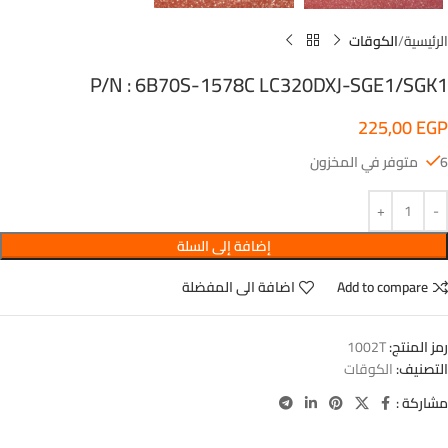
الرئيسية
الكوقات
P/N : 6B70S-1578C LC320DXJ-SGE1/SGK1
225,00
EGP
6 متوفر في المخزون
إضافة إلى السلة
Add to compare
اضافة الى المفضلة
رمز المنتج:
1002T
التصنيف:
الكوقات
مشاركة :