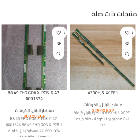
منتجات ذات صلة
غير متوفر
غير متوفر
B8 49 FHD GOA X-PCB-R 47-
V390HJ5-XCPE1
6001374
مساطر البانل
,
الكوقات
EGP
225,00
مساطر البانل
,
الكوقات
V390HJ5-XCPE1 مسطرة بانيل كاملة
300,00
EGP
B8 49 FHD GOA X-PCB-R 47-
R+L مدمبج بها الكوفات حالة جيده
6001374 B8 49 FHD GOA X-PCB-L
جدا
47-6001374 مسطرة بانيل كاملة
بالكوفات حالة جيدة