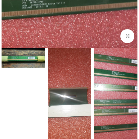
اضغط للتكبير