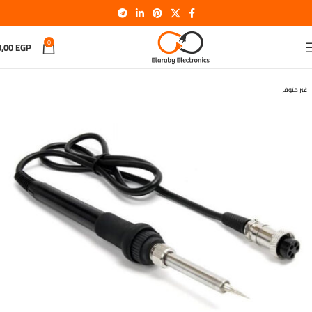
0
0,00
EGP
غير متوفر