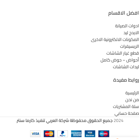
افضل الاقسام
ادوات الصيانة
الايدج ليد
المكونات الالكترونية الاخرى
الريسيفرات
قطع غيار الشاشات
أحواض – حوض كامل
ليدات الشاشات
روابط مفيدة
الرئيسية
من نحن
سلة المشتريات
صفحة حسابي
2024
جميع الحقوق محفوظة شركة العربي تنفيذ كارما سنتر
.