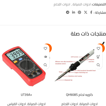
التصنيفات:
ادوات الصيانة
,
ادوات اللحام
مشاركة :
منتجات ذات صلة
-22%
-8%
غير متوفر
كاويه لحام QH908S
+UT39A
ادوات الصيانة
,
ادوات اللحام
ادوات الصيانة
,
ادوات القياس